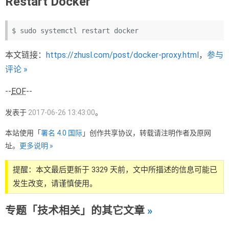
Restart Docker
本文链接：
https://zhusl.com/post/docker-proxy.html
，
参与
评论 »
--
EOF
--
发表于
2017-06-26 13:43:00
。
本站使用「
署名 4.0 国际
」创作共享协议，转载请注明作者及原网
址。
更多说明 »
提醒：本文最后更新于 3329 天前，文中所描述的信息可能已
发生改变，请谨慎使用。
专题「技术相关」的其它文章
»