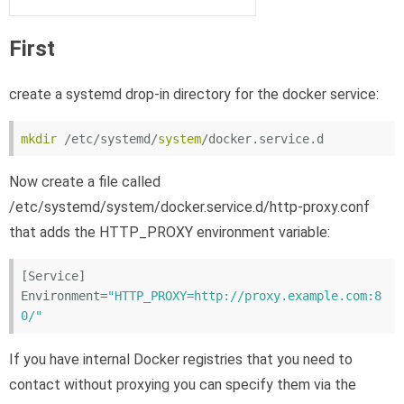
First
create a systemd drop-in directory for the docker service:
mkdir
 /etc/systemd/
system
Now create a file called
/etc/systemd/system/docker.service.d/http-proxy.conf
that adds the HTTP_PROXY environment variable:
[Service]
Environment
=
"HTTP_PROXY=http://proxy.example.com:8
0/"
If you have internal Docker registries that you need to
contact without proxying you can specify them via the