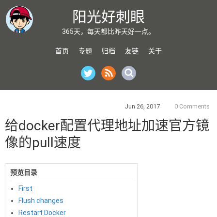
阳光好刺眼
365天，每天都比昨天好一点。
首页
专题
归档
友链
关于
Jun 26, 2017
0 Comments
给docker配置代理地址加速官方镜
像的pull速度
预览目录
First
Flush changes
Restart Docker